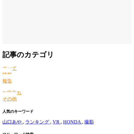
記事のカテゴリ
すべて
情報
報告
お役立ち
その他
人気のキーワード
山口あや
,
ランキング
,
VR
,
HONDA
,
撮影