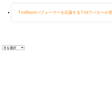
TintRoomパフォーマーを応援するTintアバタ