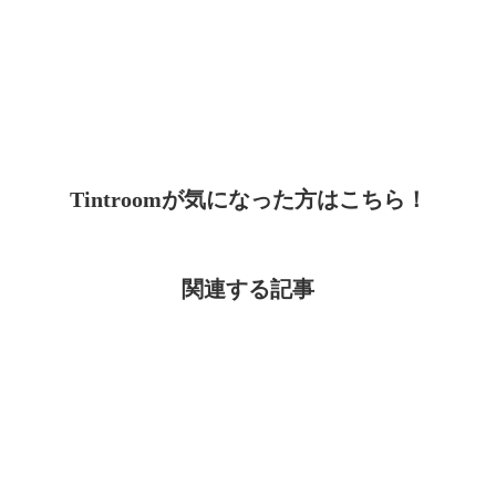
Tintroomが気になった方はこちら！
関連する記事