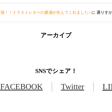
ーが登場！！イラストレターの夏瀬が生んでくれました♪
に
通りす
アーカイブ
SNS
でシェア！
FACEBOOK
Twitter
L
LINEからでもお問い合わせ頂けます