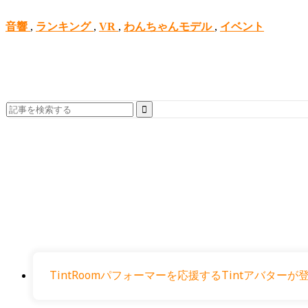
音響
,
ランキング
,
VR
,
わんちゃんモデル
,
イベント
Search
for:
TintRoomパフォーマーを応援するTintアバタ