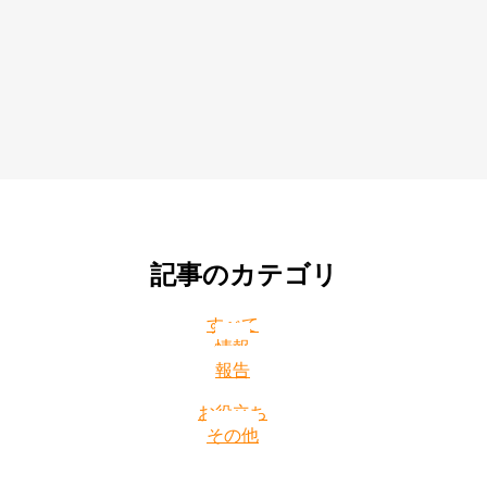
記事のカテゴリ
すべて
情報
報告
お役立ち
その他