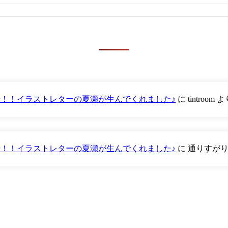
が登場！！イラストレターの夏瀬が生んでくれました♪
に
tintroom
よ
が登場！！イラストレターの夏瀬が生んでくれました♪
に
通りすが