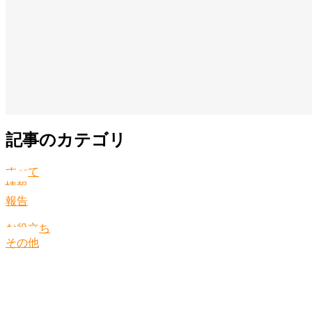
記事のカテゴリ
すべて
情報
報告
お役立ち
その他