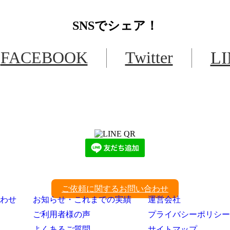
SNS
でシェア！
FACEBOOK
Twitter
L
LINEからでもお問い合わせ頂けます
下記QRコード又はボタンから追加
ご依頼に関するお問い合わせ
わせ
お知らせ・これまでの実績
運営会社
ご利用者様の声
プライバシーポリシー
よくあるご質問
サイトマップ