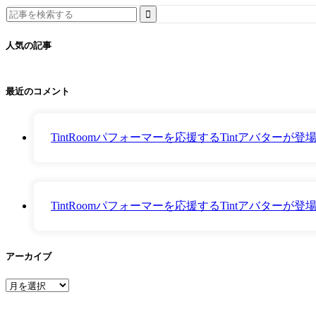
Search
for:
人気の記事
最近のコメント
TintRoomパフォーマーを応援するTintアバター
TintRoomパフォーマーを応援するTintアバター
アーカイブ
ア
ー
カ