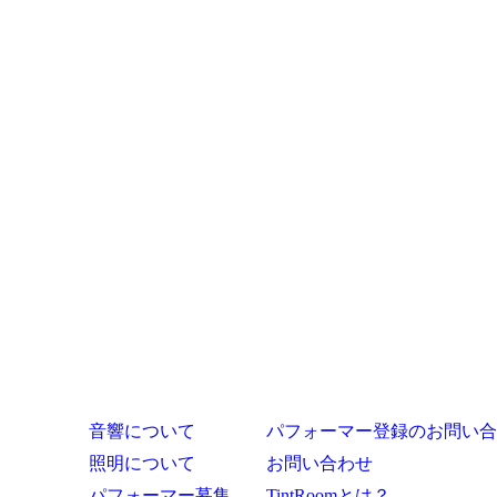
イ
ブ
音響について
パフォーマー登録のお問い合
照明について
お問い合わせ
パフォーマー募集
TintRoomとは？