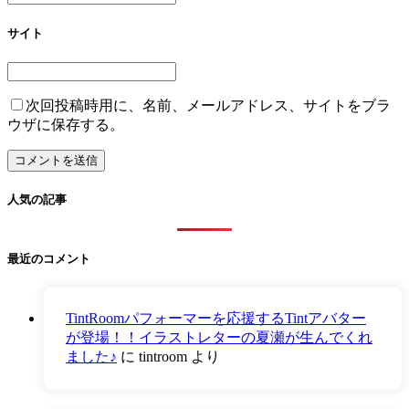
サイト
次回投稿時用に、名前、メールアドレス、サイトをブラ
ウザに保存する。
人気の記事
最近のコメント
TintRoomパフォーマーを応援するTintアバター
が登場！！イラストレターの夏瀬が生んでくれ
ました♪
に
tintroom
より