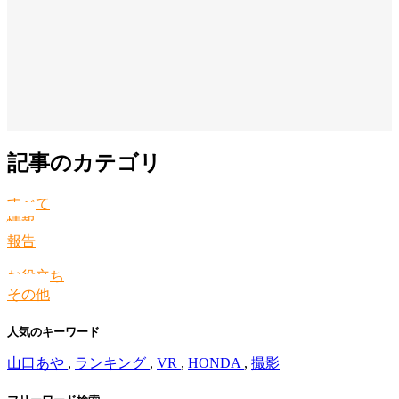
記事のカテゴリ
すべて
情報
報告
お役立ち
その他
人気のキーワード
山口あや
,
ランキング
,
VR
,
HONDA
,
撮影