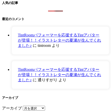
人気の記事
最近のコメント
TintRoomパフォーマーを応援するTintアバター
が登場！！イラストレターの夏瀬が生んでくれ
ました♪
に
tintroom
より
TintRoomパフォーマーを応援するTintアバター
が登場！！イラストレターの夏瀬が生んでくれ
ました♪
に
通りすがり
より
アーカイブ
アーカイブ