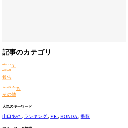
記事のカテゴリ
すべて
情報
報告
お役立ち
その他
人気のキーワード
山口あや
,
ランキング
,
VR
,
HONDA
,
撮影