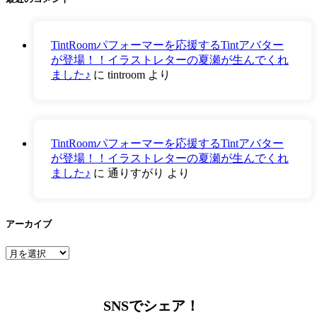
TintRoomパフォーマーを応援するTintアバター
が登場！！イラストレターの夏瀬が生んでくれ
ました♪
に
tintroom
より
TintRoomパフォーマーを応援するTintアバター
が登場！！イラストレターの夏瀬が生んでくれ
ました♪
に
通りすがり
より
アーカイブ
ア
ー
カ
イ
SNSでシェア！
ブ