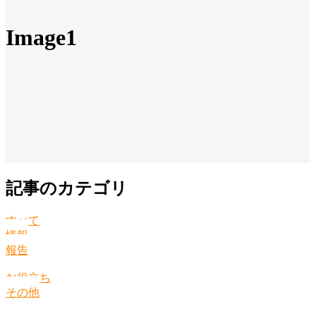
Image1
記事のカテゴリ
すべて
情報
報告
お役立ち
その他