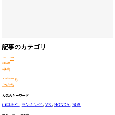
記事のカテゴリ
すべて
情報
報告
お役立ち
その他
人気のキーワード
山口あや
,
ランキング
,
VR
,
HONDA
,
撮影