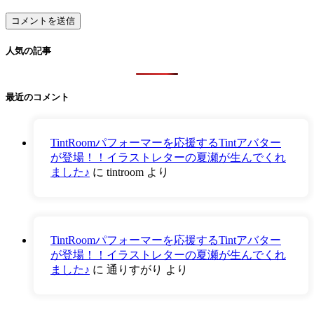
人気の記事
最近のコメント
TintRoomパフォーマーを応援するTintアバター
が登場！！イラストレターの夏瀬が生んでくれ
ました♪
に
tintroom
より
TintRoomパフォーマーを応援するTintアバター
が登場！！イラストレターの夏瀬が生んでくれ
ました♪
に
通りすがり
より