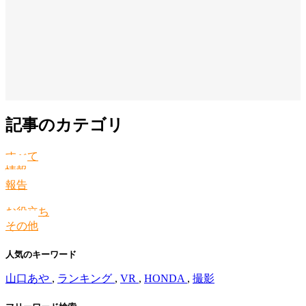
記事のカテゴリ
すべて
情報
報告
お役立ち
その他
人気のキーワード
山口あや
,
ランキング
,
VR
,
HONDA
,
撮影