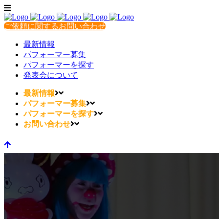
ご依頼に関するお問い合わせ
最新情報
パフォーマー募集
パフォーマーを探す
発表会について
最新情報
パフォーマー募集
パフォーマーを探す
お問い合わせ