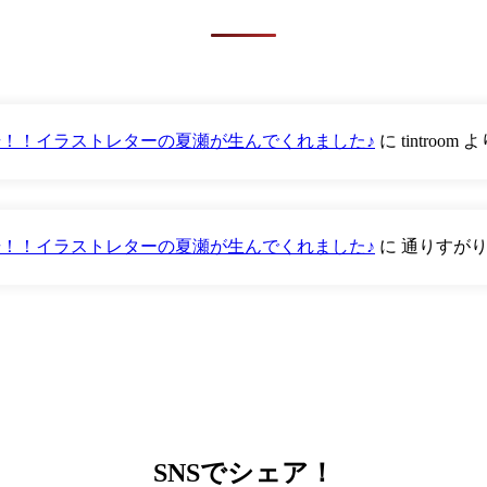
が登場！！イラストレターの夏瀬が生んでくれました♪
に
tintroom
よ
が登場！！イラストレターの夏瀬が生んでくれました♪
に
通りすが
SNS
でシェア！