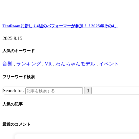
TintRoomに新しく4組のパフォーマーが参加！！2025年その4。
2025.8.15
人気のキーワード
音響
,
ランキング
,
VR
,
わんちゃんモデル
,
イベント
フリーワード検索
Search for:
人気の記事
最近のコメント