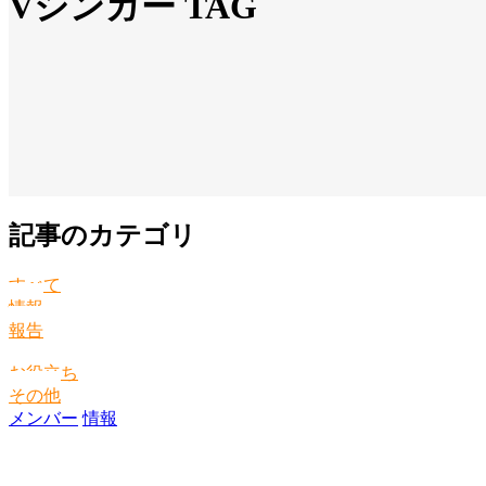
Vシンガー TAG
記事のカテゴリ
すべて
情報
報告
お役立ち
その他
メンバー
情報