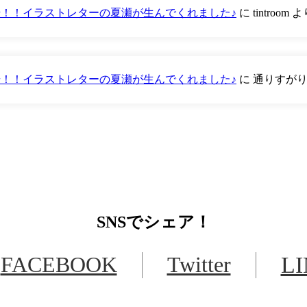
が登場！！イラストレターの夏瀬が生んでくれました♪
に
tintroom
よ
が登場！！イラストレターの夏瀬が生んでくれました♪
に
通りすが
SNS
でシェア！
FACEBOOK
Twitter
L