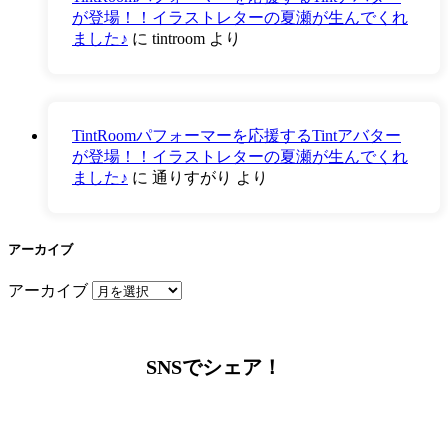
が登場！！イラストレターの夏瀬が生んでくれ
ました♪
に
tintroom
より
TintRoomパフォーマーを応援するTintアバター
が登場！！イラストレターの夏瀬が生んでくれ
ました♪
に
通りすがり
より
アーカイブ
アーカイブ
SNSでシェア！
LINEからでもお問い合わせ頂けます