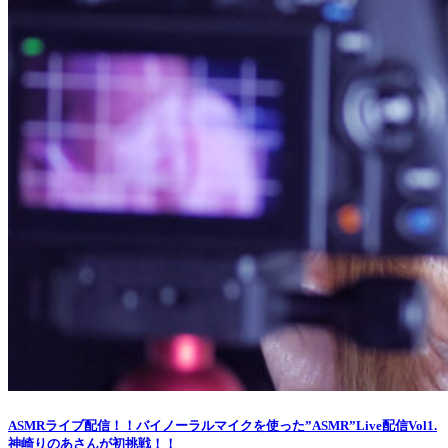
ASMRライブ配信！！バイノーラルマイクを使った”ASMR”Live配信Vol1.
神崎りのあさんが初挑戦！！