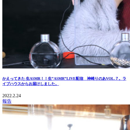
かえってきた 生ASMR！！生”ASMR”LIVE配信 神崎りのあVOL.７。ラ
イブハウスからお届けしました。
2022.2.24
報告