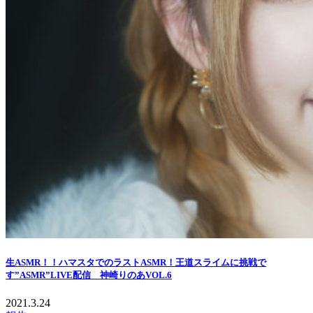
生ASMR！！ハマスタでのラストASMR！王道スライムに挑戦で
す”ASMR”LIVE配信 神崎りのあVOL.6
2021.3.24