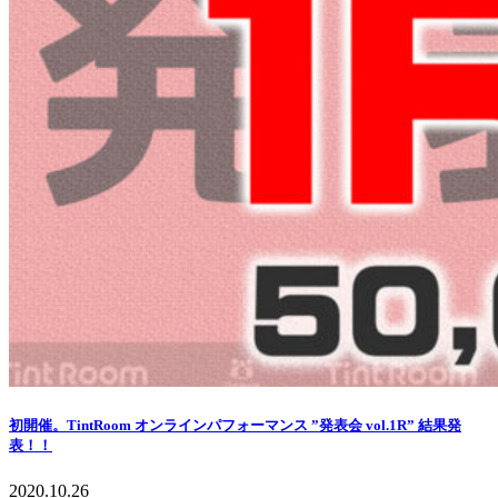
初開催。TintRoom オンラインパフォーマンス ”発表会 vol.1R” 結果発
表！！
2020.10.26