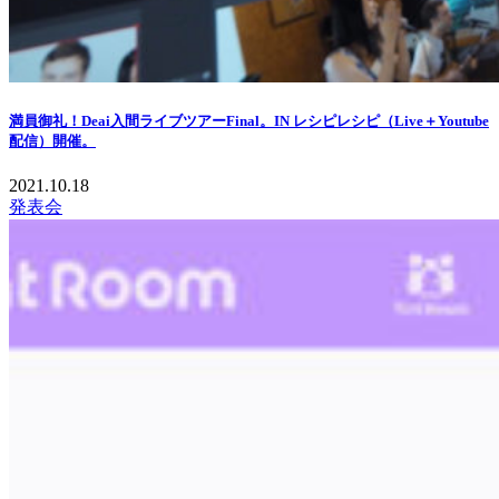
満員御礼！Deai入間ライブツアーFinal。IN レシピレシピ（Live＋Youtube
配信）開催。
2021.10.18
発表会