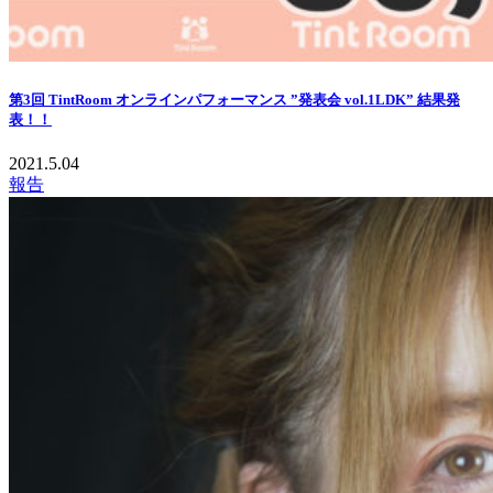
第3回 TintRoom オンラインパフォーマンス ”発表会 vol.1LDK” 結果発
表！！
2021.5.04
報告