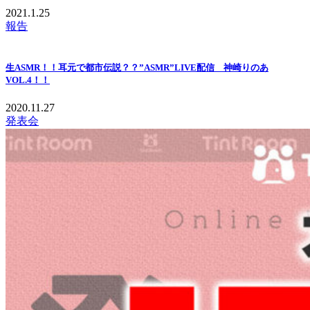
2021.1.25
報告
生ASMR！！耳元で都市伝説？？”ASMR”LIVE配信 神崎りのあ
VOL.4！！
2020.11.27
発表会