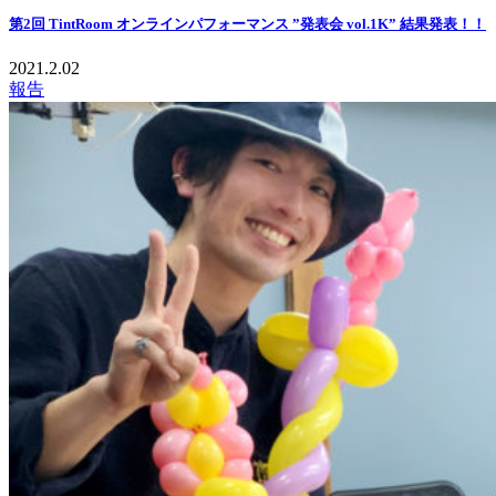
第2回 TintRoom オンラインパフォーマンス ”発表会 vol.1K” 結果発表！！
2021.2.02
報告