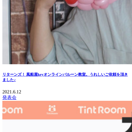
リターンズ！ 風船屋keyオンラインバルーン教室。うれしいご依頼を頂き
ました♪
2021.6.12
発表会