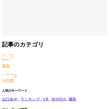
記事のカテゴリ
すべて
情報
報告
お役立ち
その他
人気のキーワード
山口あや
,
ランキング
,
VR
,
HONDA
,
撮影