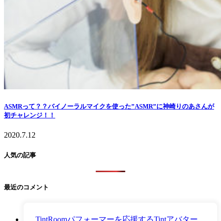
ASMRって？？バイノーラルマイクを使った”ASMR”に神崎りのあさんが
初チャレンジ！！
2020.7.12
人気の記事
最近のコメント
TintRoomパフォーマーを応援するTintアバター