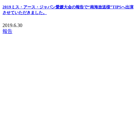
2019ミス・アース・ジャパン愛媛大会の報告で“南海放送様”TIPSへ出演
させていただきました。
2019.6.30
報告