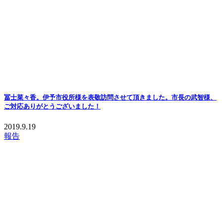
冨士菜々香。伊予市役所様を表敬訪問させて頂きました。市長の武智様、
ご対応ありがとうございました！
2019.9.19
報告