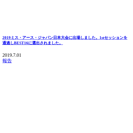
2019ミス・アース・ジャパン日本大会に出場しました。1stセッションを
通過しBEST16に選出されました。
2019.7.01
報告