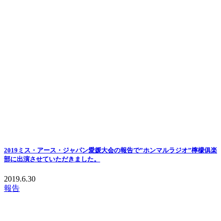
2019ミス・アース・ジャパン愛媛大会の報告で”ホンマルラジオ”檸檬俱楽
部に出演させていただきました。
2019.6.30
報告