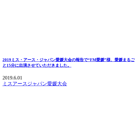
2019ミス・アース・ジャパン愛媛大会の報告で“FM愛媛”様、愛媛まるご
と15分に出演させていただきました。
2019.6.01
ミスアースジャパン愛媛大会