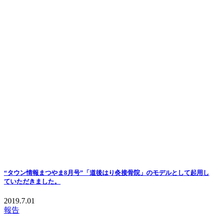
“タウン情報まつやま8月号”「道後はり灸接骨院」のモデルとして起用し
ていただきました。
2019.7.01
報告