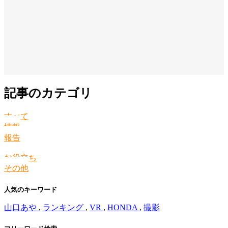
記事のカテゴリ
すべて
情報
報告
お役立ち
その他
人気のキーワード
山口あや
,
ランキング
,
VR
,
HONDA
,
撮影