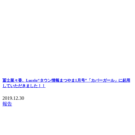
冨士菜々香、Lucelo“タウン情報まつやま1月号”「カバーガール」に起用
していただきました！！
2019.12.30
報告