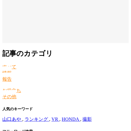
記事のカテゴリ
すべて
情報
報告
お役立ち
その他
人気のキーワード
山口あや
,
ランキング
,
VR
,
HONDA
,
撮影