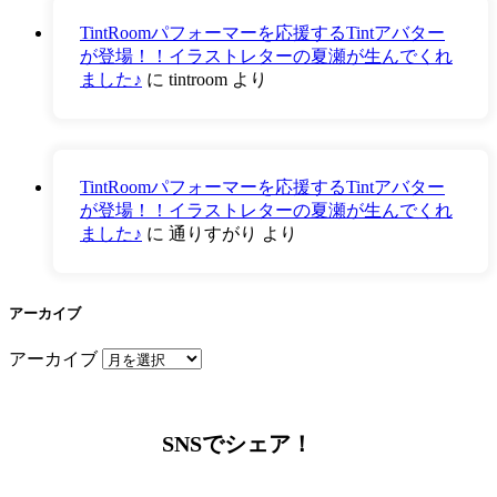
TintRoomパフォーマーを応援するTintアバター
が登場！！イラストレターの夏瀬が生んでくれ
ました♪
に
tintroom
より
TintRoomパフォーマーを応援するTintアバター
が登場！！イラストレターの夏瀬が生んでくれ
ました♪
に
通りすがり
より
アーカイブ
アーカイブ
SNSでシェア！