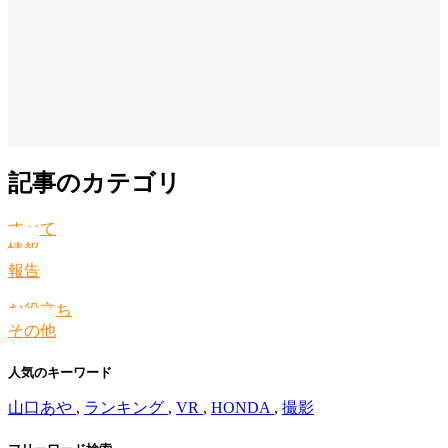
記事のカテゴリ
すべて
情報
報告
お役立ち
その他
人気のキーワード
山口あや
,
ランキング
,
VR
,
HONDA
,
撮影