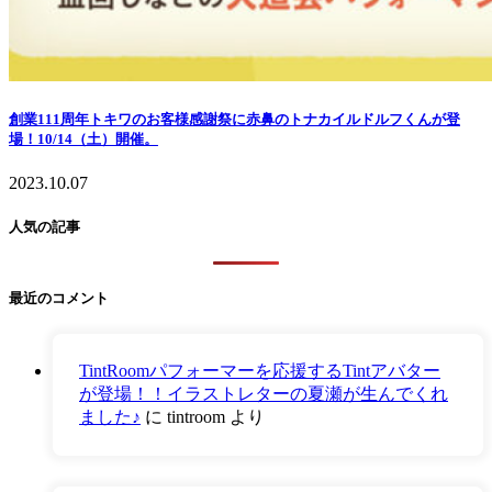
創業111周年トキワのお客様感謝祭に赤鼻のトナカイルドルフくんが登
場！10/14（土）開催。
2023.10.07
人気の記事
最近のコメント
TintRoomパフォーマーを応援するTintアバター
が登場！！イラストレターの夏瀬が生んでくれ
ました♪
に
tintroom
より