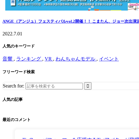
ANGE（アンジュ）フェスティバルvol.2開催！！ こまたん、ジョー次出
2022.7.01
人気のキーワード
音響
,
ランキング
,
VR
,
わんちゃんモデル
,
イベント
フリーワード検索
Search for:
人気の記事
最近のコメント