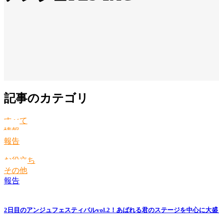
記事のカテゴリ
すべて
情報
報告
お役立ち
その他
報告
2日目のアンジュフェスティバルvol.2！あばれる君のステージを中心に大