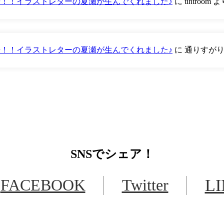
が登場！！イラストレターの夏瀬が生んでくれました♪
に
tintroom
よ
が登場！！イラストレターの夏瀬が生んでくれました♪
に
通りすが
SNS
でシェア！
FACEBOOK
Twitter
L