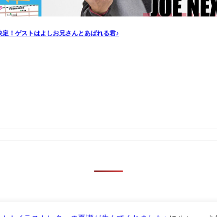
演決定！ゲストはよしお兄さんとあばれる君♪