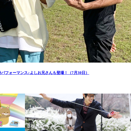
巻パフォーマンス♪よしお兄さんも登場！（7月30日）