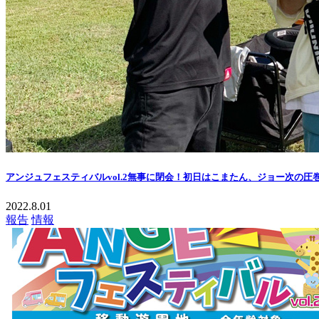
アンジュフェスティバルvol.2無事に閉会！初日はこまたん、ジョー次の圧
2022.8.01
報告
情報