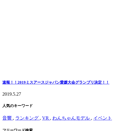
速報！！2019ミスアースジャパン愛媛大会グランプリ決定！！
2019.5.27
人気のキーワード
音響
,
ランキング
,
VR
,
わんちゃんモデル
,
イベント
フリーワード検索