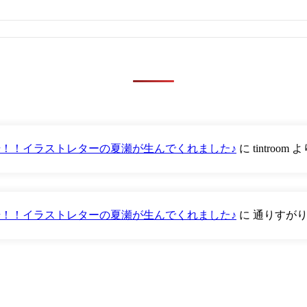
が登場！！イラストレターの夏瀬が生んでくれました♪
に
tintroom
よ
が登場！！イラストレターの夏瀬が生んでくれました♪
に
通りすが