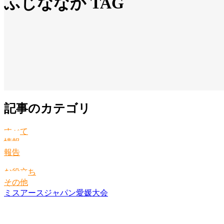
ふじななか TAG
記事のカテゴリ
すべて
情報
報告
お役立ち
その他
ミスアースジャパン愛媛大会