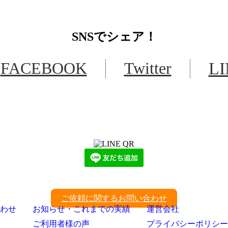
SNS
でシェア！
FACEBOOK
Twitter
L
LINEからでもお問い合わせ頂けます
下記QRコード又はボタンから追加
ご依頼に関するお問い合わせ
わせ
お知らせ・これまでの実績
運営会社
ご利用者様の声
プライバシーポリシー