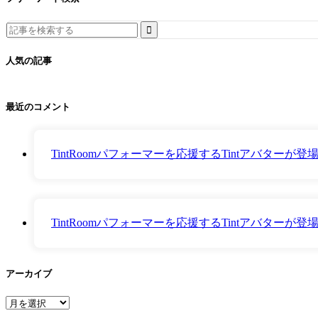
Search
for:
人気の記事
最近のコメント
TintRoomパフォーマーを応援するTintアバター
TintRoomパフォーマーを応援するTintアバター
アーカイブ
ア
ー