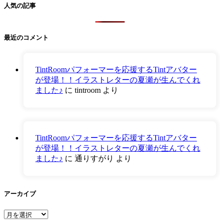
人気の記事
最近のコメント
TintRoomパフォーマーを応援するTintアバター
が登場！！イラストレターの夏瀬が生んでくれ
ました♪
に
tintroom
より
TintRoomパフォーマーを応援するTintアバター
が登場！！イラストレターの夏瀬が生んでくれ
ました♪
に
通りすがり
より
アーカイブ
ア