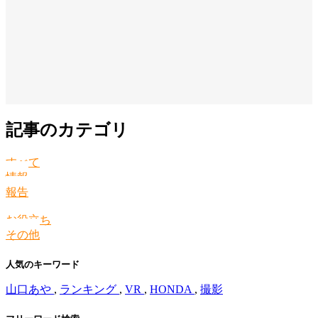
記事のカテゴリ
すべて
情報
報告
お役立ち
その他
人気のキーワード
山口あや
,
ランキング
,
VR
,
HONDA
,
撮影