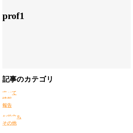
prof1
記事のカテゴリ
すべて
情報
報告
お役立ち
その他