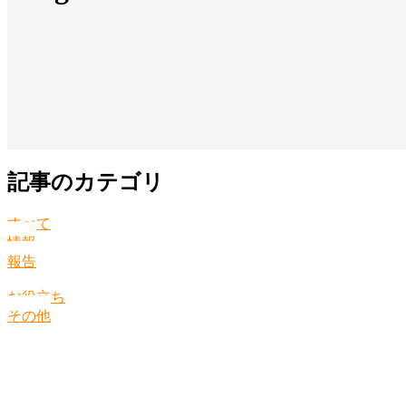
記事のカテゴリ
すべて
情報
報告
お役立ち
その他