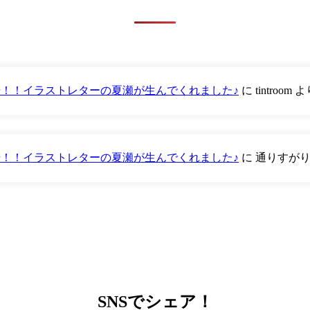
が登場！！イラストレターの夏瀬が生んでくれました♪
に
tintroom
よ
が登場！！イラストレターの夏瀬が生んでくれました♪
に
通りすが
SNS
でシェア！