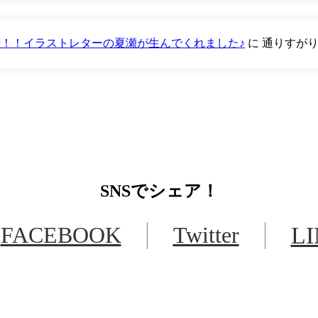
が登場！！イラストレターの夏瀬が生んでくれました♪
に
通りすが
SNS
でシェア！
FACEBOOK
Twitter
L