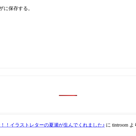
ザに保存する。
が登場！！イラストレターの夏瀬が生んでくれました♪
に
tintroom
よ