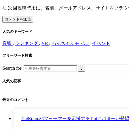
次回投稿時用に、名前、メールアドレス、サイトをブラウ
人気のキーワード
音響
,
ランキング
,
VR
,
わんちゃんモデル
,
イベント
フリーワード検索
Search for:
人気の記事
最近のコメント
TintRoomパフォーマーを応援するTintアバター