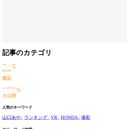
記事のカテゴリ
すべて
情報
報告
お役立ち
その他
人気のキーワード
山口あや
,
ランキング
,
VR
,
HONDA
,
撮影