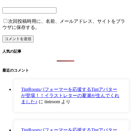
次回投稿時用に、名前、メールアドレス、サイトをブラ
ウザに保存する。
人気の記事
最近のコメント
TintRoomパフォーマーを応援するTintアバター
が登場！！イラストレターの夏瀬が生んでくれ
ました♪
に
tintroom
より
TintRoomパフォーマーを応援するTintアバター