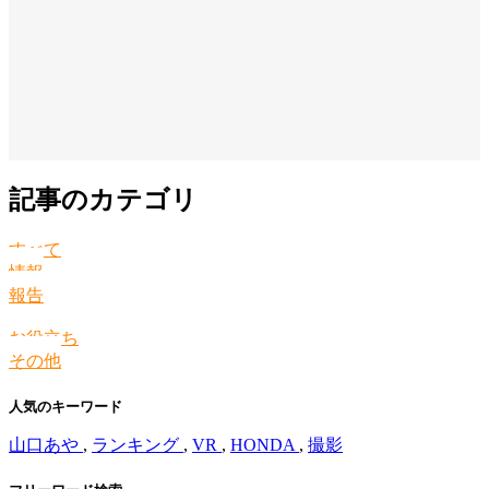
記事のカテゴリ
すべて
情報
報告
お役立ち
その他
人気のキーワード
山口あや
,
ランキング
,
VR
,
HONDA
,
撮影