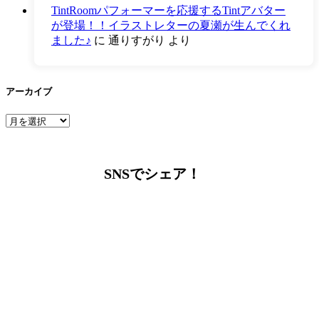
TintRoomパフォーマーを応援するTintアバター
が登場！！イラストレターの夏瀬が生んでくれ
ました♪
に
通りすがり
より
アーカイブ
ア
ー
カ
イ
SNSでシェア！
ブ