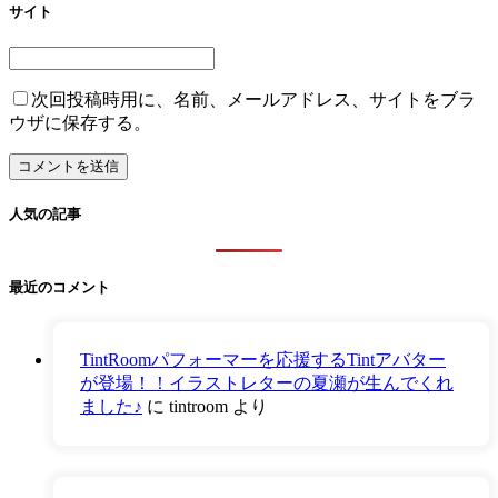
サイト
次回投稿時用に、名前、メールアドレス、サイトをブラ
ウザに保存する。
人気の記事
最近のコメント
TintRoomパフォーマーを応援するTintアバター
が登場！！イラストレターの夏瀬が生んでくれ
ました♪
に
tintroom
より