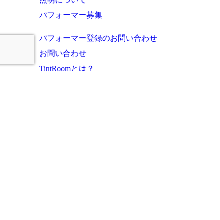
パフォーマー募集
パフォーマー登録のお問い合わせ
お問い合わせ
TintRoomとは？
お知らせ・これまでの実績
ご利用者様の声
よくあるご質問
運営会社
プライバシーポリシー
サイトマップ
このサイトに掲載の写真・文章等の無断転載・複写・複製行為を禁じます。