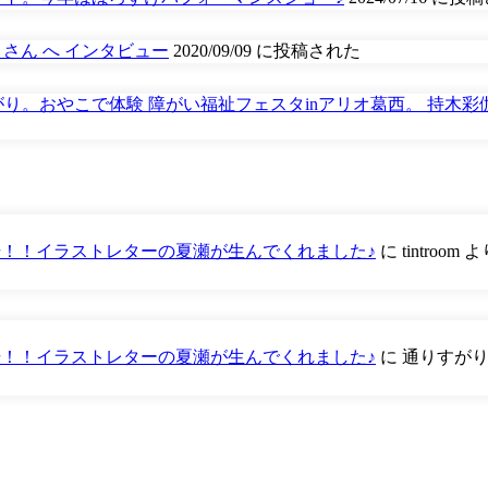
生士）さん へ インタビュー
2020/09/09 に投稿された
り。おやこで体験 障がい福祉フェスタinアリオ葛西。 持木彩
が登場！！イラストレターの夏瀬が生んでくれました♪
に
tintroom
よ
が登場！！イラストレターの夏瀬が生んでくれました♪
に
通りすが