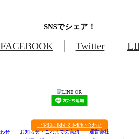
SNS
でシェア！
FACEBOOK
Twitter
L
LINEからでもお問い合わせ頂けます
下記QRコード又はボタンから追加
ご依頼に関するお問い合わせ
わせ
お知らせ・これまでの実績
運営会社