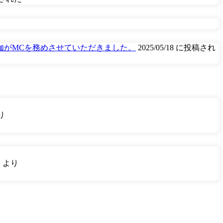
伽がMCを務めさせていただきました。
2025/05/18 に投稿され
り
り
より