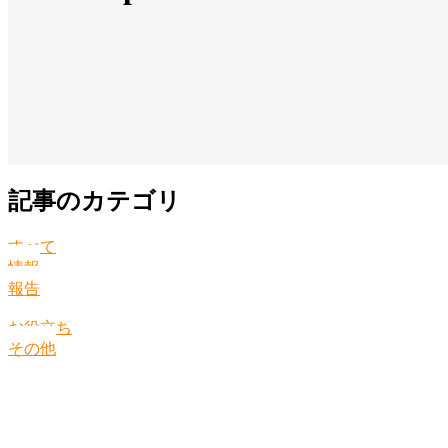
記事のカテゴリ
すべて
情報
報告
お役立ち
その他