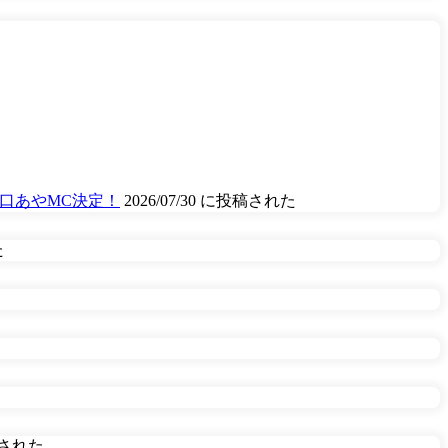
山口あやMC決定！
2026/07/30 に投稿された
た
投稿された