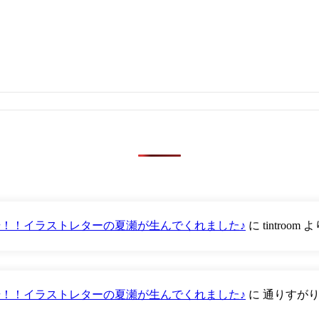
が登場！！イラストレターの夏瀬が生んでくれました♪
に
tintroom
よ
が登場！！イラストレターの夏瀬が生んでくれました♪
に
通りすが