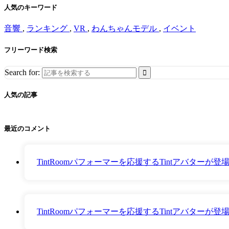
人気のキーワード
音響
,
ランキング
,
VR
,
わんちゃんモデル
,
イベント
フリーワード検索
Search for:
人気の記事
最近のコメント
TintRoomパフォーマーを応援するTintアバター
TintRoomパフォーマーを応援するTintアバター