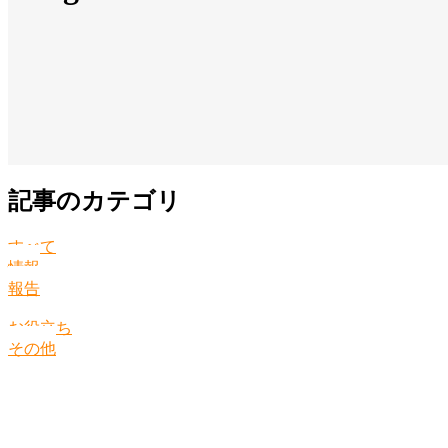
記事のカテゴリ
すべて
情報
報告
お役立ち
その他