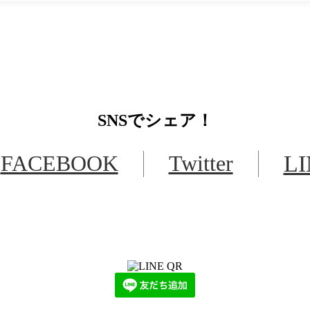
SNS
でシェア！
FACEBOOK
Twitter
L
LINEからでもお問い合わせ頂けます
下記QRコード又はボタンから追加