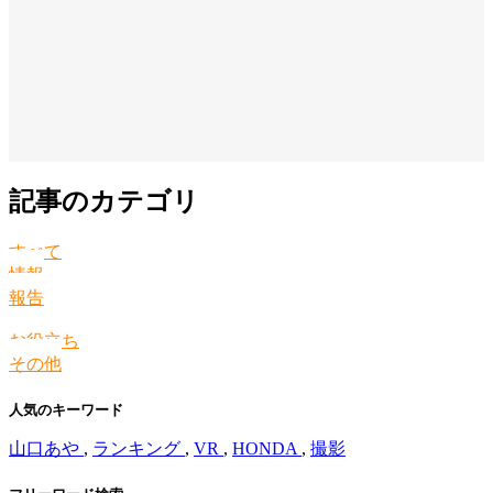
記事のカテゴリ
すべて
情報
報告
お役立ち
その他
人気のキーワード
山口あや
,
ランキング
,
VR
,
HONDA
,
撮影