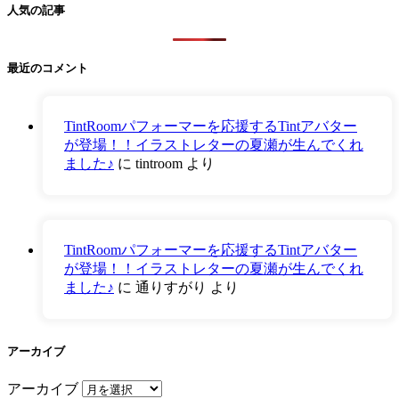
人気の記事
最近のコメント
TintRoomパフォーマーを応援するTintアバター
が登場！！イラストレターの夏瀬が生んでくれ
ました♪
に
tintroom
より
TintRoomパフォーマーを応援するTintアバター
が登場！！イラストレターの夏瀬が生んでくれ
ました♪
に
通りすがり
より
アーカイブ
アーカイブ