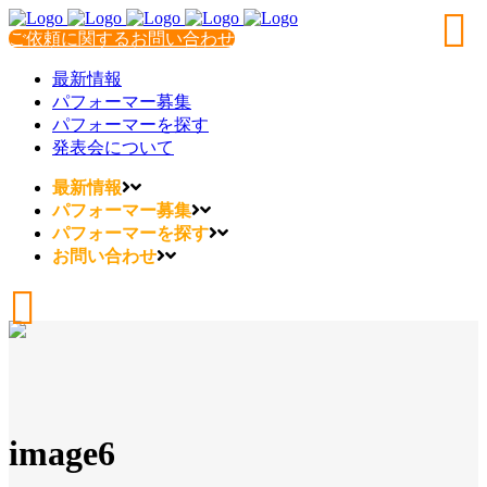
ご依頼に関するお問い合わせ
最新情報
パフォーマー募集
パフォーマーを探す
発表会について
最新情報
パフォーマー募集
パフォーマーを探す
お問い合わせ
image6