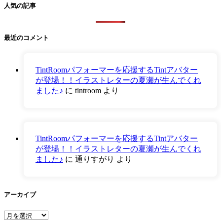
人気の記事
最近のコメント
TintRoomパフォーマーを応援するTintアバター
が登場！！イラストレターの夏瀬が生んでくれ
ました♪
に
tintroom
より
TintRoomパフォーマーを応援するTintアバター
が登場！！イラストレターの夏瀬が生んでくれ
ました♪
に
通りすがり
より
アーカイブ
ア