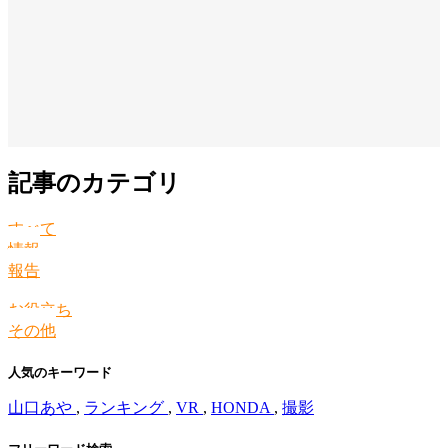
記事のカテゴリ
すべて
情報
報告
お役立ち
その他
人気のキーワード
山口あや
,
ランキング
,
VR
,
HONDA
,
撮影