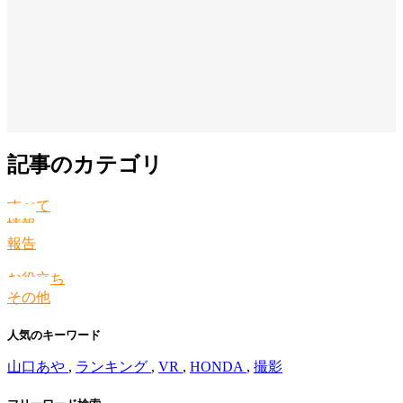
記事のカテゴリ
すべて
情報
報告
お役立ち
その他
人気のキーワード
山口あや
,
ランキング
,
VR
,
HONDA
,
撮影