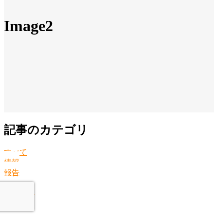
Image2
記事のカテゴリ
すべて
情報
報告
お役立ち
その他