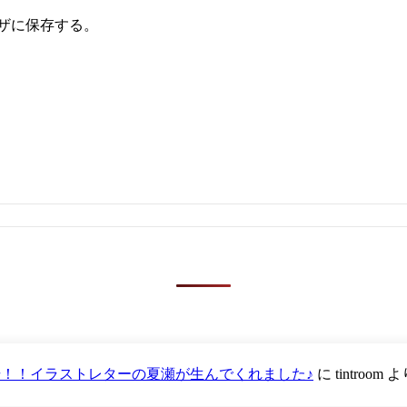
ザに保存する。
が登場！！イラストレターの夏瀬が生んでくれました♪
に
tintroom
よ