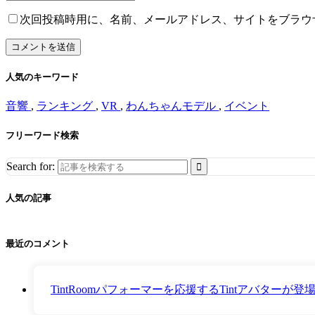
次回投稿時用に、名前、メールアドレス、サイトをブラウ
人気のキーワード
音響
,
ランキング
,
VR
,
わんちゃんモデル
,
イベント
フリーワード検索
Search for:
人気の記事
最近のコメント
TintRoomパフォーマーを応援するTintアバター