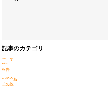
記事のカテゴリ
すべて
情報
報告
お役立ち
その他