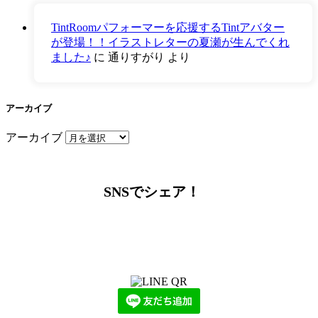
TintRoomパフォーマーを応援するTintアバター
が登場！！イラストレターの夏瀬が生んでくれ
ました♪
に
通りすがり
より
アーカイブ
アーカイブ
SNSでシェア！
LINEからでもお問い合わせ頂けます
下記QRコード又はボタンから追加