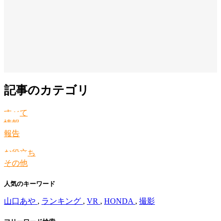
記事のカテゴリ
すべて
情報
報告
お役立ち
その他
人気のキーワード
山口あや
,
ランキング
,
VR
,
HONDA
,
撮影