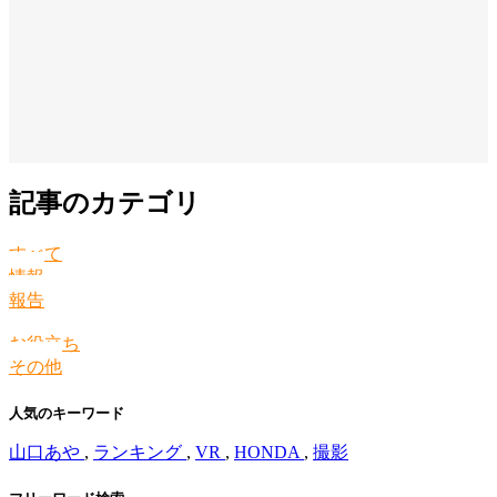
記事のカテゴリ
すべて
情報
報告
お役立ち
その他
人気のキーワード
山口あや
,
ランキング
,
VR
,
HONDA
,
撮影