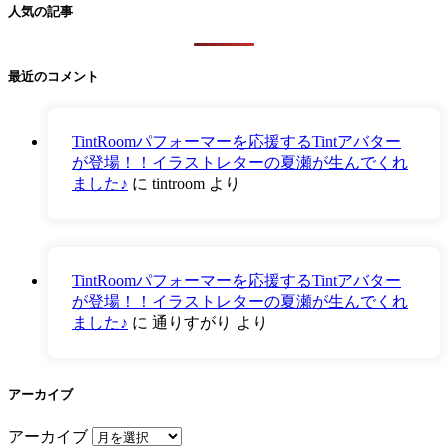
人気の記事
最近のコメント
TintRoomパフォーマーを応援するTintアバター
が登場！！イラストレターの夏瀬が生んでくれ
ました♪
に
tintroom
より
TintRoomパフォーマーを応援するTintアバター
が登場！！イラストレターの夏瀬が生んでくれ
ました♪
に
通りすがり
より
アーカイブ
アーカイブ