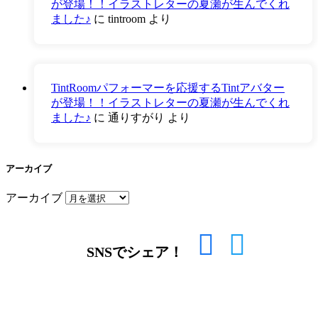
が登場！！イラストレターの夏瀬が生んでくれ
ました♪
に
tintroom
より
TintRoomパフォーマーを応援するTintアバター
が登場！！イラストレターの夏瀬が生んでくれ
ました♪
に
通りすがり
より
アーカイブ
アーカイブ
SNSでシェア！
LINEからでもお問い合わせ頂けます