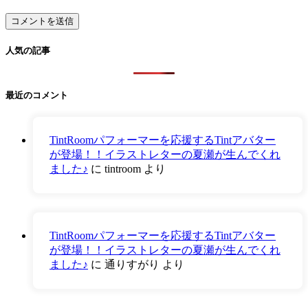
人気の記事
最近のコメント
TintRoomパフォーマーを応援するTintアバター
が登場！！イラストレターの夏瀬が生んでくれ
ました♪
に
tintroom
より
TintRoomパフォーマーを応援するTintアバター
が登場！！イラストレターの夏瀬が生んでくれ
ました♪
に
通りすがり
より