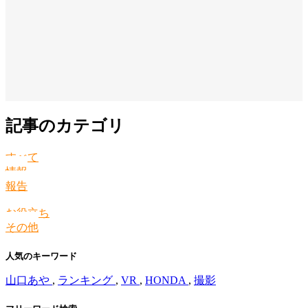
記事のカテゴリ
すべて
情報
報告
お役立ち
その他
人気のキーワード
山口あや
,
ランキング
,
VR
,
HONDA
,
撮影