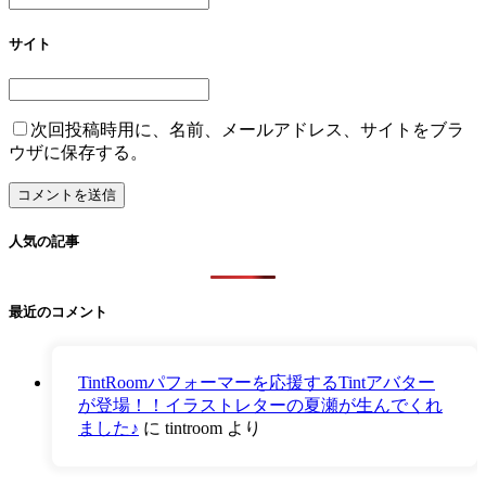
サイト
次回投稿時用に、名前、メールアドレス、サイトをブラ
ウザに保存する。
人気の記事
最近のコメント
TintRoomパフォーマーを応援するTintアバター
が登場！！イラストレターの夏瀬が生んでくれ
ました♪
に
tintroom
より