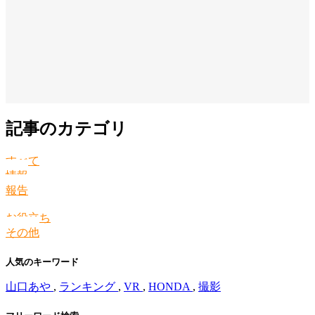
記事のカテゴリ
すべて
情報
報告
お役立ち
その他
人気のキーワード
山口あや
,
ランキング
,
VR
,
HONDA
,
撮影