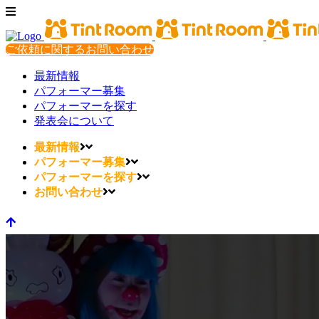
ご依頼に関するお問い合わせ
最新情報
パフォーマー募集
パフォーマーを探す
発表会について
最新情報
パフォーマー募集
パフォーマーを探す
お問い合わせ