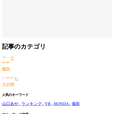
記事のカテゴリ
すべて
情報
報告
お役立ち
その他
人気のキーワード
山口あや
,
ランキング
,
VR
,
HONDA
,
撮影