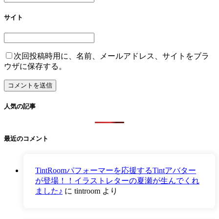
サイト
次回投稿時用に、名前、メールアドレス、サイトをブラ
ウザに保存する。
人気の記事
最近のコメント
TintRoomパフォーマーを応援するTintアバター
が登場！！イラストレターの夏瀬が生んでくれ
ました♪
に
tintroom
より