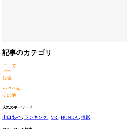
記事のカテゴリ
すべて
情報
報告
お役立ち
その他
人気のキーワード
山口あや
,
ランキング
,
VR
,
HONDA
,
撮影