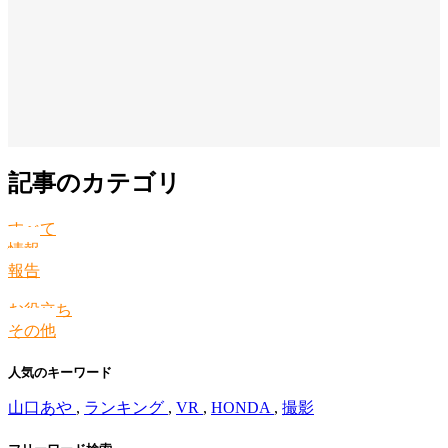
記事のカテゴリ
すべて
情報
報告
お役立ち
その他
人気のキーワード
山口あや
,
ランキング
,
VR
,
HONDA
,
撮影