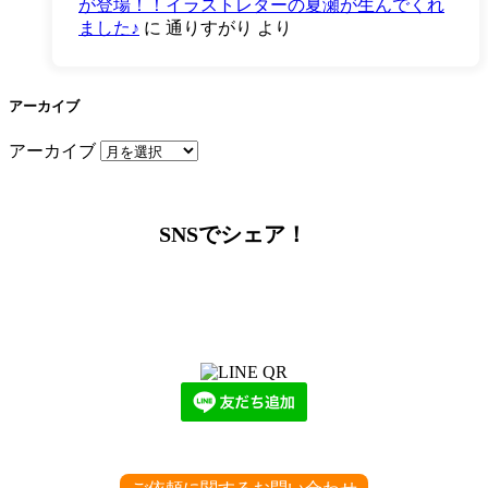
が登場！！イラストレターの夏瀬が生んでくれ
ました♪
に
通りすがり
より
アーカイブ
アーカイブ
SNSでシェア！
LINEからでもお問い合わせ頂けます
下記QRコード又はボタンから追加