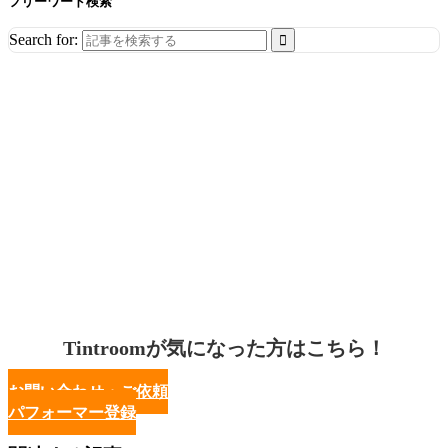
フリーワード検索
Search for:
Tintroomが気になった方はこちら！
お問い合わせ・ご依頼
パフォーマー登録