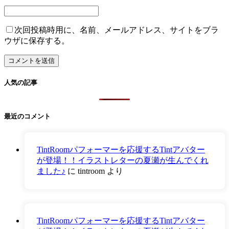
次回投稿時用に、名前、メールアドレス、サイトをブラ
ウザに保存する。
人気の記事
最近のコメント
TintRoomパフォーマーを応援するTintアバター
が登場！！イラストレターの夏瀬が生んでくれ
ました♪
に
tintroom
より
TintRoomパフォーマーを応援するTintアバター