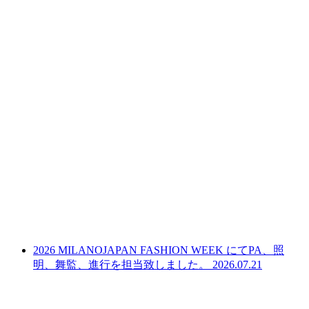
2026 MILANOJAPAN FASHION WEEK にてPA、照
明、舞監、進行を担当致しました。
2026.07.21
LINEからでもお問い合わせ頂けます
下記QRコード又はボタンから追加