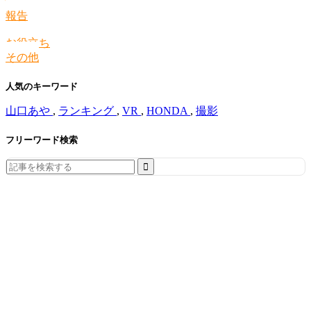
情報
報告
お役立ち
その他
人気のキーワード
山口あや
,
ランキング
,
VR
,
HONDA
,
撮影
フリーワード検索
Search
for: