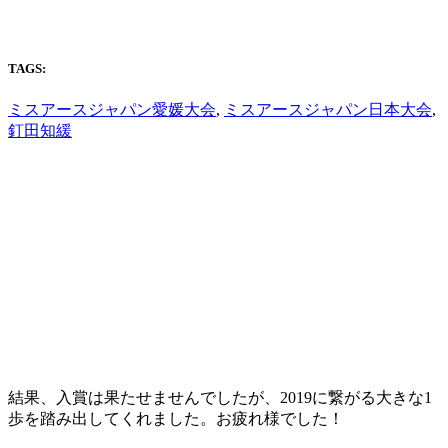
TAGS:
ミスアースジャパン愛媛大会
,
ミスアースジャパン日本大会
,
釘田知緩
結果、入賞は果たせませんでしたが、2019に繋がる大きな1
歩を踏み出してくれました。お疲れ様でした！