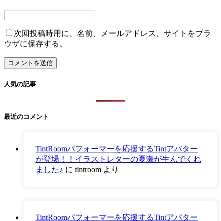
次回投稿時用に、名前、メールアドレス、サイトをブラ
ウザに保存する。
人気の記事
最近のコメント
TintRoomパフォーマーを応援するTintアバター
が登場！！イラストレターの夏瀬が生んでくれ
ました♪
に
tintroom
より
TintRoomパフォーマーを応援するTintアバター