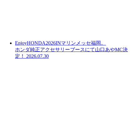
EnjoyHONDA2026INマリンメッセ福岡。
ホンダ純正アクセサリーブースにて山口あやMC決
定！
2026.07.30