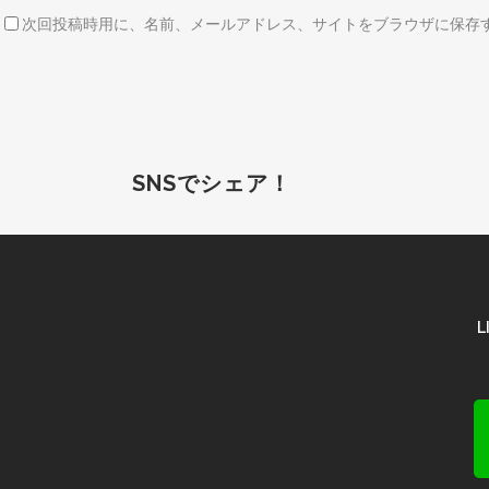
次回投稿時用に、名前、メールアドレス、サイトをブラウザに保存
SNSでシェア！