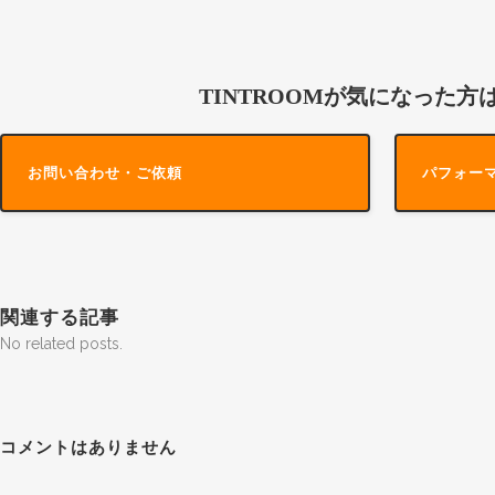
TINTROOMが気になった方
お問い合わせ・ご依頼
パフォー
関連する記事
No related posts.
コメントはありません