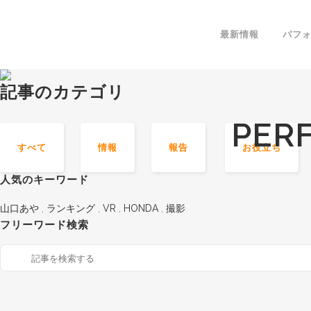
最新情報
パフ
記事のカテゴリ
PER
すべて
情報
報告
お役立ち
人気のキーワード
山口あや
,
ランキング
,
VR
,
HONDA
,
撮影
フリーワード検索