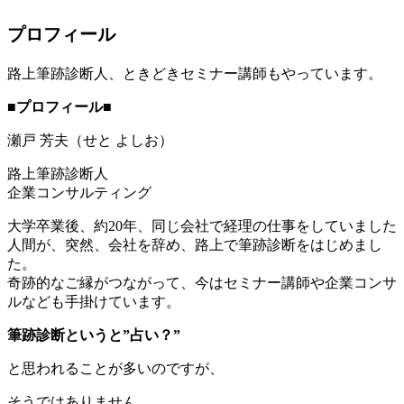
プロフィール
路上筆跡診断人、ときどきセミナー講師もやっています。
■プロフィール■
瀬戸 芳夫（せと よしお）
路上筆跡診断人
企業コンサルティング
大学卒業後、約20年、同じ会社で経理の仕事をしていました
人間が、突然、会社を辞め、路上で筆跡診断をはじめまし
た。
奇跡的なご縁がつながって、今はセミナー講師や企業コンサ
ルなども手掛けています。
筆跡診断というと”占い？”
と思われることが多いのですが、
そうではありません。