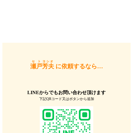
セト
ヨシオ
瀬戸
芳夫
に依頼するなら…
LINEからでもお問い合わせ頂けます
下記QRコード又はボタンから追加