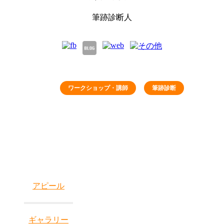
筆跡診断人
ワークショップ・講師
筆跡診断
アピール
ギャラリー