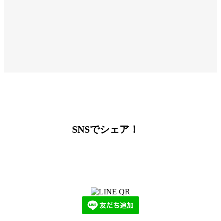
SNSでシェア！
LINEからでもお問い合わせ頂けます
下記QRコード又はボタンから追加