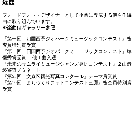
経歴
フォードフォト・デザイナーとして企業に専属する傍ら作編
曲に取り組んでいます。
※楽曲はギャラリー参照
『第一回 四国西予ジオパークミュージックコンテスト』審
査員特別賞受賞
『第二回 四国西予ジオパークミュージックコンテスト』準
優秀賞受賞 他１曲入選
『未来のサムライミュージシャンズ発掘コンテスト』２曲最
終審査ノミネート
『第52回 文京区観光写真コンクール』テーマ賞受賞
『第19回 まちづくりフォトコンテスト三鷹』審査員特別賞
受賞