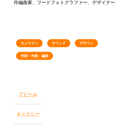
作編曲家、フードフォトグラファー、デザイナー
カメラマン
サウンド
デザイン
作詞・作曲・編曲
アピール
ギャラリー