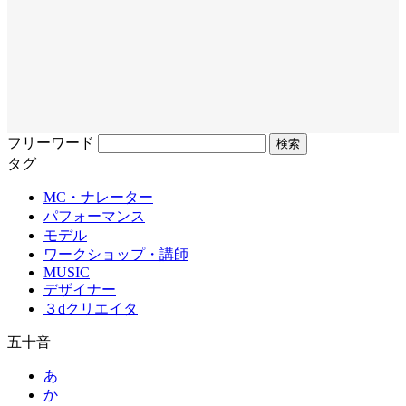
フリーワード
タグ
MC・ナレーター
パフォーマンス
モデル
ワークショップ・講師
MUSIC
デザイナー
３dクリエイタ
五十音
あ
か