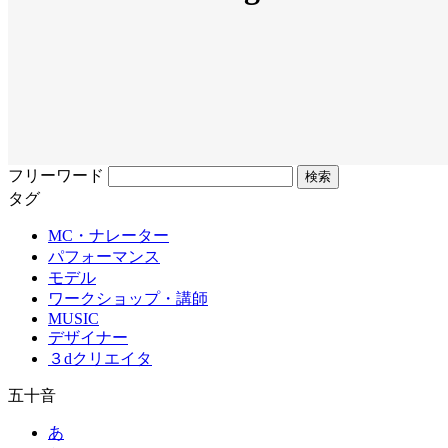
フリーワード
タグ
MC・ナレーター
パフォーマンス
モデル
ワークショップ・講師
MUSIC
デザイナー
３dクリエイタ
五十音
あ