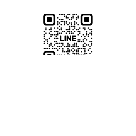
下記QRコード又はボタンから追加
ご依頼に関するお問い合わせ
わせ
お知らせ・これまでの実績
運営会社
ご利用者様の声
プライバシーポリシー
よくあるご質問
サイトマップ