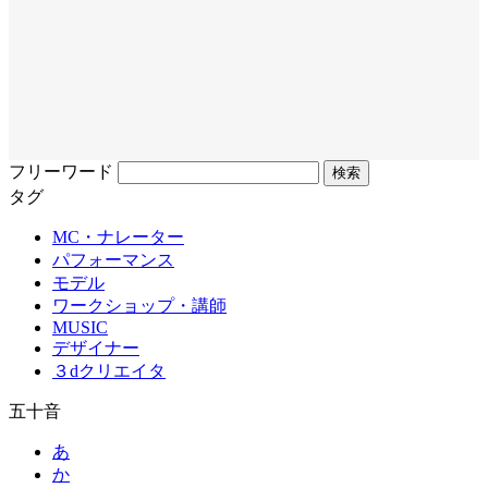
フリーワード
タグ
MC・ナレーター
パフォーマンス
モデル
ワークショップ・講師
MUSIC
デザイナー
３dクリエイタ
五十音
あ
か