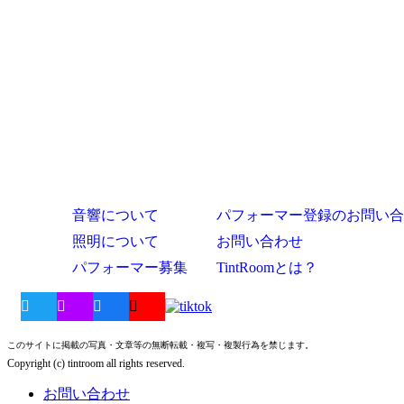
音響について
パフォーマー登録のお問い合
照明について
お問い合わせ
パフォーマー募集
TintRoomとは？
このサイトに掲載の写真・文章等の無断転載・複写・複製行為を禁じます。
Copyright (c) tintroom all rights reserved.
お問い合わせ