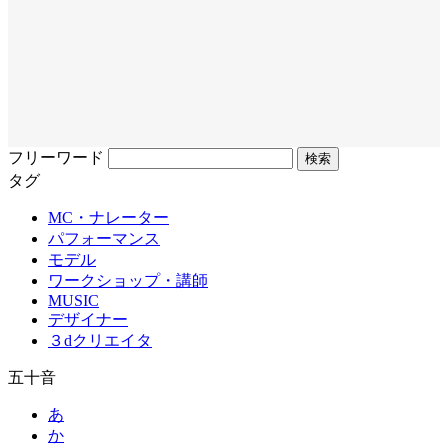
フリーワード
タグ
MC・ナレーター
パフォーマンス
モデル
ワークショップ・講師
MUSIC
デザイナー
３dクリエイタ
五十音
あ
か