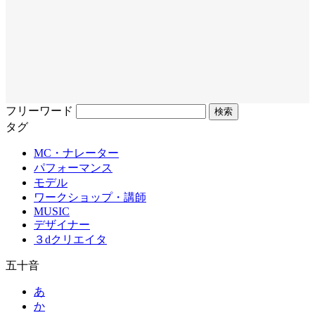
フリーワード
タグ
MC・ナレーター
パフォーマンス
モデル
ワークショップ・講師
MUSIC
デザイナー
３dクリエイタ
五十音
あ
か