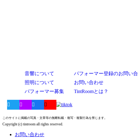
音響について
パフォーマー登録のお問い合
照明について
お問い合わせ
パフォーマー募集
TintRoomとは？
このサイトに掲載の写真・文章等の無断転載・複写・複製行為を禁じます。
Copyright (c) tintroom all rights reserved.
お問い合わせ