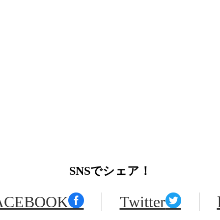
SNS
でシェア！
ACEBOOK
Twitter