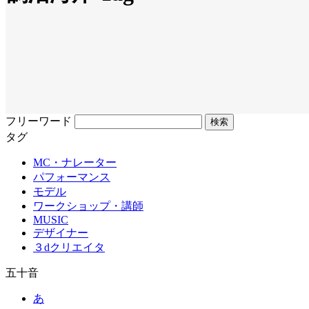
フリーワード
タグ
MC・ナレーター
パフォーマンス
モデル
ワークショップ・講師
MUSIC
デザイナー
３dクリエイタ
五十音
あ